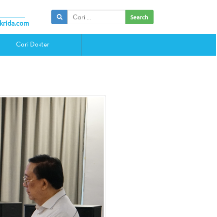
Search
krida.com
Cari Dokter