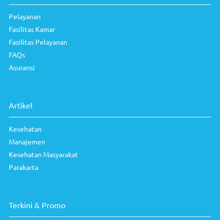
FAQs
Asuransi
Artikel
Kesehatan
Manajemen
Kesehatan Masyarakat
Parakarta
Terkini & Promo
Berita Terbaru
Promosi
Testimonial