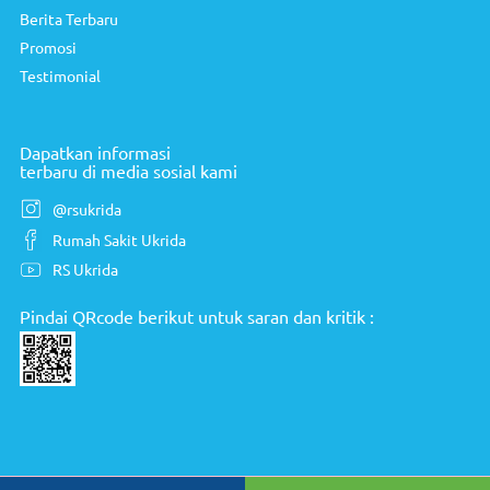
Dapatkan informasi
terbaru di media sosial kami
@rsukrida
Rumah Sakit Ukrida
RS Ukrida
Pindai QRcode berikut untuk saran dan kritik :
RS UKRIDA dinaungi oleh PT Upadana Krista Dipta Arjasa
Jl. Arjuna Utara No. 7G, Jakarta Barat