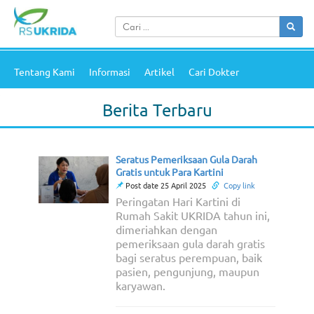
Tentang Kami
Informasi
Artikel
Cari Dokter
Berita Terbaru
Seratus Pemeriksaan Gula Darah
Gratis untuk Para Kartini
Post date 25 April 2025
Copy link
Peringatan Hari Kartini di
Rumah Sakit UKRIDA tahun ini,
dimeriahkan dengan
pemeriksaan gula darah gratis
bagi seratus perempuan, baik
pasien, pengunjung, maupun
karyawan.