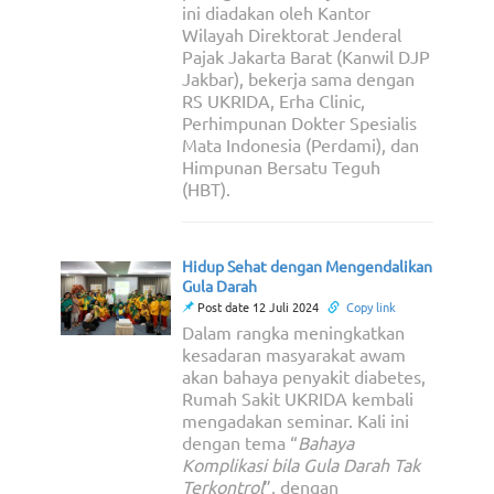
ini diadakan oleh Kantor
Wilayah Direktorat Jenderal
Pajak Jakarta Barat (Kanwil DJP
Jakbar), bekerja sama dengan
RS UKRIDA, Erha Clinic,
Perhimpunan Dokter Spesialis
Mata Indonesia (Perdami), dan
Himpunan Bersatu Teguh
(HBT).
Hidup Sehat dengan Mengendalikan
Gula Darah
Post date 12 Juli 2024
Copy link
Dalam rangka meningkatkan
kesadaran masyarakat awam
akan bahaya penyakit diabetes,
Rumah Sakit UKRIDA kembali
mengadakan seminar. Kali ini
dengan tema “
Bahaya
Komplikasi bila Gula Darah Tak
Terkontrol
”, dengan