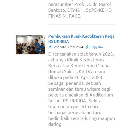
narasumber Prof. Dr. dr. Mardi
Santoso, DTM&H, SpPD-KEMD,
FINASIM, FACE.
Pembukaan Klinik Kedokteran Kerja
RS UKRIDA
Post date 3 Mei 2024
Copy link
Direncanakan sejak tahun 2023,
akhirnya Klinik Kedokteran
Kerja atau Kedokteran Okupasi
Rumah Sakit UKRIDA resmi
dibuka pada 26 April 2024.
Sebagai penanda, sebuah
seminar dan temu wicara bagi
pekerja diadakan di Auditorium
Seruni RS UKRIDA. Sekitar
tujuh puluh peserta dari
berbagai perusahaan turut
hadir, baik secara luring maupun
daring.