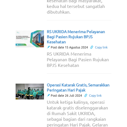
kesehatan bagi masyarakat,
kedua hal tersebut sangatlah
dibutuhkan.
RS UKRIDA Menerima Pelayanan
Bagi Pasien Rujukan BPJS
Kesehatan
Post date 15 Agustus 2024
Copy link
RS UKRIDA Menerima
Pelayanan Bagi Pasien Rujukan
BPJS Kesehatan
Operasi Katarak Gratis, Semarakkan
Peringatan Hari Pajak
Post date 26 Juli 2024
Copy link
Untuk ketiga kalinya, operasi
katarak gratis diselenggarakan
di Rumah Sakit UKRIDA,
sebagai bagian dari rangkaian
peringatan Hari Pajak. Gelaran