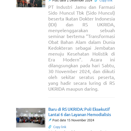
Post date 2 Desember 2024
Copy link
PT Industri Jamu dan Farmasi
Sido Muncul Tbk (Sido Muncul)
beserta Ikatan Dokter Indonesia
(IDI) dan RS UKRIDA,
menyelenggarakan sebuah
seminar bertema “Transformasi
Obat Bahan Alam dalam Dunia
Kedokteran sebagai Jembatan
menuju Kesehatan Holistik di
Era Modern”. Acara ini
dilangsungkan pada hari Sabtu,
30 November 2024, dan diikuti
oleh sekitar seratus peserta,
yang hadir secara luring di RS
UKRIDA maupun daring.
Baru di RS UKRIDA: Poli Eksekutif
Lantai 6 dan Layanan Hemodialisis
Post date 15 November 2024
Copy link