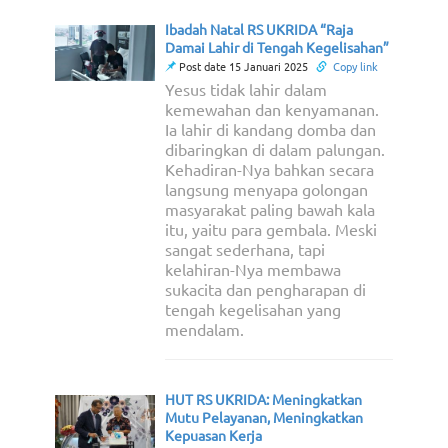
Ibadah Natal RS UKRIDA “Raja
Damai Lahir di Tengah Kegelisahan”
Post date 15 Januari 2025
Copy link
Yesus tidak lahir dalam
kemewahan dan kenyamanan.
Ia lahir di kandang domba dan
dibaringkan di dalam palungan.
Kehadiran-Nya bahkan secara
langsung menyapa golongan
masyarakat paling bawah kala
itu, yaitu para gembala. Meski
sangat sederhana, tapi
kelahiran-Nya membawa
sukacita dan pengharapan di
tengah kegelisahan yang
mendalam.
HUT RS UKRIDA: Meningkatkan
Mutu Pelayanan, Meningkatkan
Kepuasan Kerja