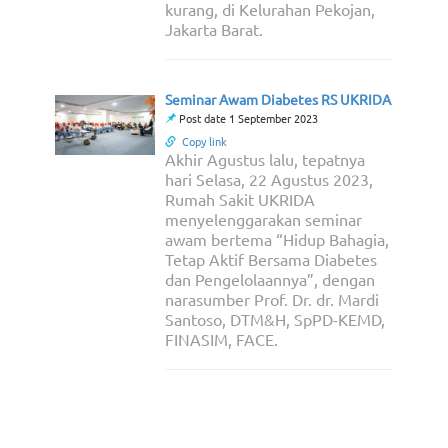
kurang, di Kelurahan Pekojan,
Jakarta Barat.
Seminar Awam Diabetes RS UKRIDA
Post date 1 September 2023
Copy link
Akhir Agustus lalu, tepatnya
hari Selasa, 22 Agustus 2023,
Rumah Sakit UKRIDA
menyelenggarakan seminar
awam bertema “Hidup Bahagia,
Tetap Aktif Bersama Diabetes
dan Pengelolaannya”, dengan
narasumber Prof. Dr. dr. Mardi
Santoso, DTM&H, SpPD-KEMD,
FINASIM, FACE.